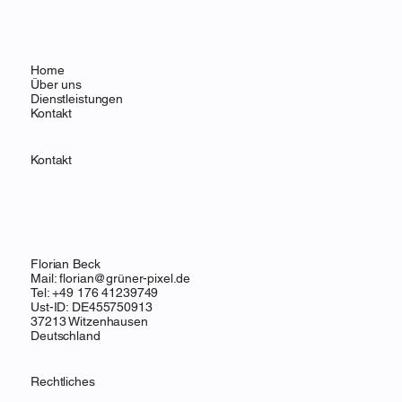
Home
Über uns
Dienstleistungen
Kontakt
Kontakt
Florian Beck
Mail: florian@grüner-pixel.de
Tel: +49 176 41239749
Ust-ID: DE455750913
37213 Witzenhausen
Deutschland
Rechtliches