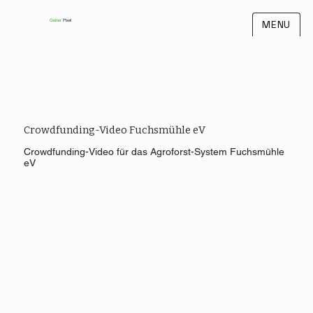
Grüner
Pixel
MENU
Crowdfunding-Video Fuchsmühle eV
Crowdfunding-Video für das Agroforst-System Fuchsmühle
eV